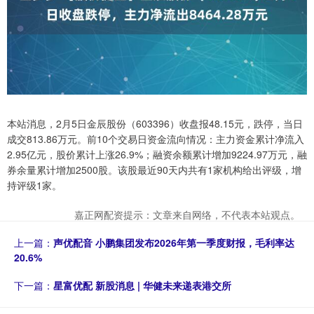
本站消息，2月5日金辰股份（603396）收盘报48.15元，跌停，当日
成交813.86万元。前10个交易日资金流向情况：主力资金累计净流入
2.95亿元，股价累计上涨26.9%；融资余额累计增加9224.97万元，融
券余量累计增加2500股。该股最近90天内共有1家机构给出评级，增
持评级1家。
嘉正网配资提示：文章来自网络，不代表本站观点。
上一篇：
声优配音 小鹏集团发布2026年第一季度财报，毛利率达
20.6%
下一篇：
星富优配 新股消息 | 华健未来递表港交所