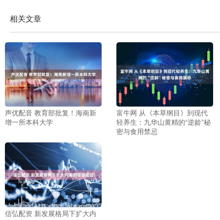
相关文章
声优配音 教育部批复！海南新
富牛网 从《本草纲目》到现代
增一所本科大学
轻养生：九华山黄精的“逆龄”秘
密与食用禁忌
信弘配资 新发展格局下扩大内