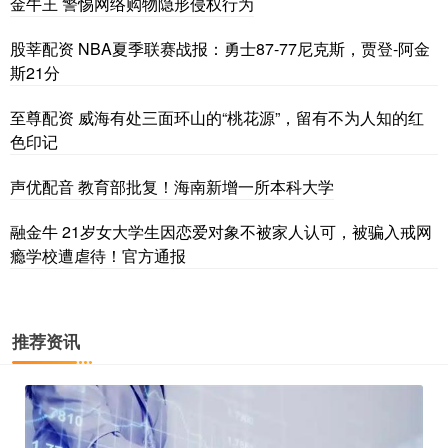
金牛王 警惕网络购物隐形侵权行为
股莘配资 NBA夏季联赛战报：勇士87-77尼克斯，贾登-阿金
斯21分
至尊配资 威海有处三面环山的“桃花源”，留有不为人知的红
色印记
声优配音 教育部批复！海南新增一所本科大学
融金牛 21岁女大学生因恋爱对象不被家人认可，被骗入戒网
瘾学校遭虐待！官方通报
推荐资讯