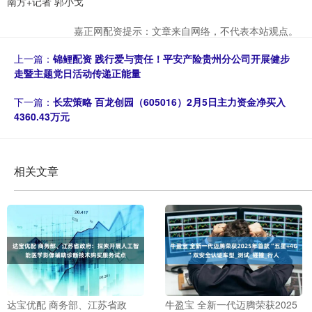
南方+记者 郭小戈
嘉正网配资提示：文章来自网络，不代表本站观点。
上一篇：
锦鲤配资 践行爱与责任！平安产险贵州分公司开展健步
走暨主题党日活动传递正能量
下一篇：
长宏策略 百龙创园（605016）2月5日主力资金净买入
4360.43万元
相关文章
达宝优配 商务部、江苏省政
牛盈宝 全新一代迈腾荣获2025