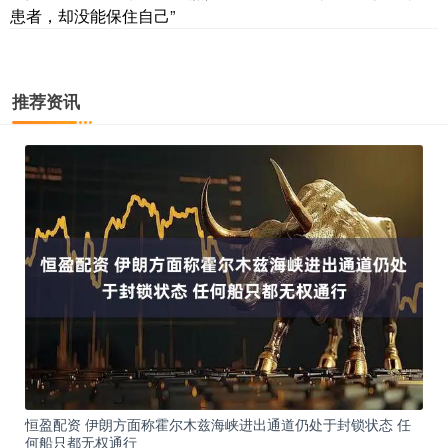
患者，却没能保住自己”
推荐资讯
恒盈配资 伊朗方面称霍尔木兹海峡进出通道仍处于封锁状态 任
何船只都无权通行