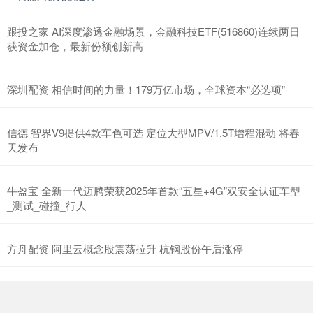
跟投之家 AI深度渗透金融场景，金融科技ETF(516860)连续两日
获资金加仓，最新份额创新高
深圳配资 相信时间的力量！179万亿市场，全球资本“必选项”
信德 智界V9提供4款车色可选 定位大型MPV/1.5T增程混动 将春
天发布
牛盈宝 全新一代迈腾荣获2025年首款“五星+4G”双安全认证车型
_测试_碰撞_行人
方舟配资 阿里云概念股震荡拉升 杭钢股份午后涨停