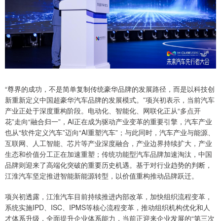
“尊界的成功，不是简单复制传统豪华品牌的发展路径，而是以科技创
新重新定义中国超豪华汽车品牌的发展模式。”项兴初表示，当前汽车
产业正处于深度重构阶段。电动化、智能化、网联化正从“多点开
花”走向“融合归一”，AI正在成为驱动产业变革的重要引擎，汽车产业
也从“软件定义汽车”迈向“AI重塑汽车”；与此同时，汽车产业与能源、
互联网、人工智能、芯片等产业深度融合，产业边界持续扩大，产业
生态和价值分工正在加速重塑；传统功能型汽车品牌加速淘汰，中国
品牌则迎来了高端化突破的重要历史机遇。基于对行业趋势的判断，
江淮汽车坚定推进智能新能源转型，以价值重构推动品牌跃迁。
项兴初透露，江淮汽车目前持续推进内部改革，加快组织流程变革，
系统实施IPD、ISC、IPMS等核心流程变革，推动组织机构优化和人
才体系升级，全面提升企业体系能力，当前正迎来企业发展的“第三次