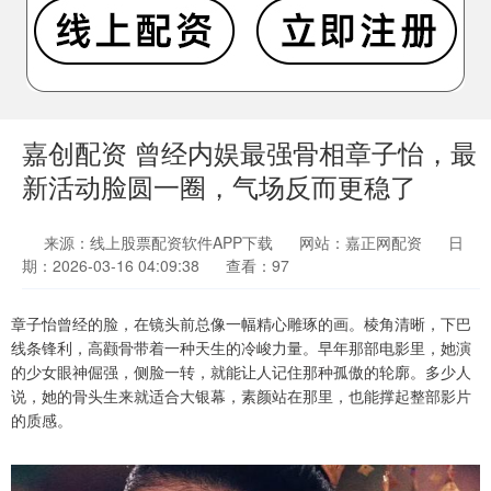
嘉创配资 曾经内娱最强骨相章子怡，最
新活动脸圆一圈，气场反而更稳了
来源：线上股票配资软件APP下载
网站：嘉正网配资
日
期：2026-03-16 04:09:38
查看：97
章子怡曾经的脸，在镜头前总像一幅精心雕琢的画。棱角清晰，下巴
线条锋利，高颧骨带着一种天生的冷峻力量。早年那部电影里，她演
的少女眼神倔强，侧脸一转，就能让人记住那种孤傲的轮廓。多少人
说，她的骨头生来就适合大银幕，素颜站在那里，也能撑起整部影片
的质感。