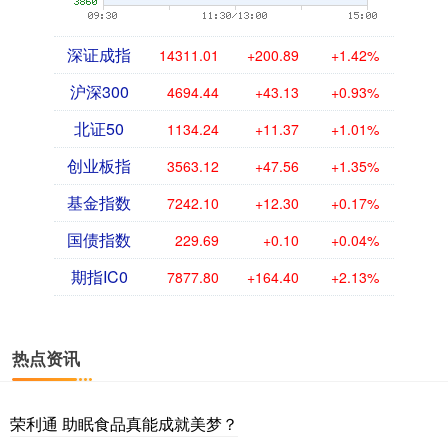
深证成指
14311.01
+200.89
+1.42%
沪深300
4694.44
+43.13
+0.93%
北证50
1134.24
+11.37
+1.01%
创业板指
3563.12
+47.56
+1.35%
基金指数
7242.10
+12.30
+0.17%
国债指数
229.69
+0.10
+0.04%
期指IC0
7877.80
+164.40
+2.13%
热点资讯
荣利通 助眠食品真能成就美梦？