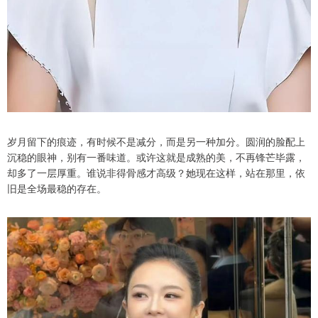
岁月留下的痕迹，有时候不是减分，而是另一种加分。圆润的脸配上
沉稳的眼神，别有一番味道。或许这就是成熟的美，不再锋芒毕露，
却多了一层厚重。谁说非得骨感才高级？她现在这样，站在那里，依
旧是全场最稳的存在。