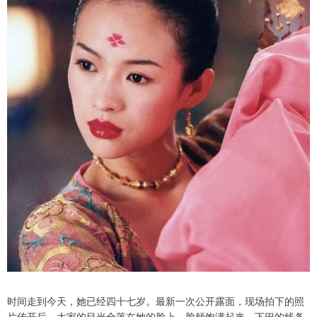
时间走到今天，她已经四十七岁。最新一次公开露面，现场拍下的照
片传开后，大家的目光全落在她的脸上。脸颊饱满起来，下巴的线条