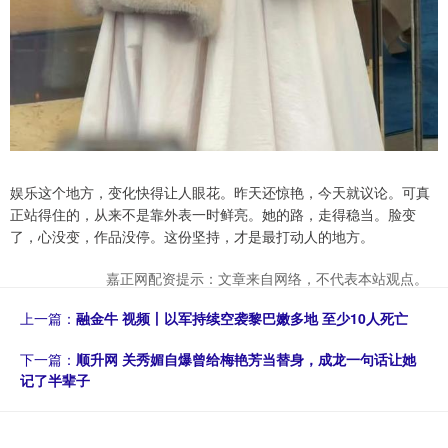
娱乐这个地方，变化快得让人眼花。昨天还惊艳，今天就议论。可真
正站得住的，从来不是靠外表一时鲜亮。她的路，走得稳当。脸变
了，心没变，作品没停。这份坚持，才是最打动人的地方。
嘉正网配资提示：文章来自网络，不代表本站观点。
上一篇：
融金牛 视频丨以军持续空袭黎巴嫩多地 至少10人死亡
下一篇：
顺升网 关秀媚自爆曾给梅艳芳当替身，成龙一句话让她
记了半辈子