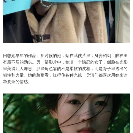
回想她早年的作品。那时候的她，站在武侠片里，身姿如剑，眼神里
有股不屈的劲头。另一部影片中，她演一个隐忍的女子，侧脸在光影
里美得让人屏息。那些角色靠的不是柔软的皮相，而是骨子里透出的
韧性和力量。她的脸耐看，扛得住各种光线，导演们都喜欢用她来诠
释复杂的情感。