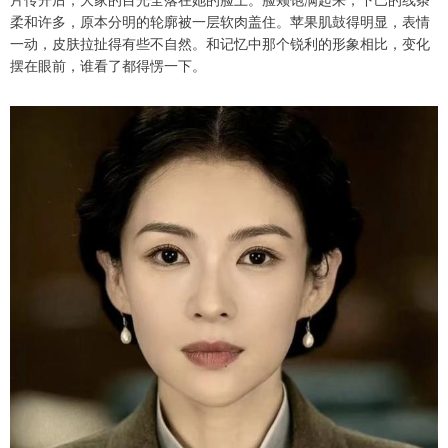
柔和许多，原本分明的轮廓被一层软肉盖住。苹果肌鼓得明显，表情
一动，皮肤拉扯得有些不自然。和记忆中那个锐利的形象相比，变化
摆在眼前，谁看了都得愣一下。