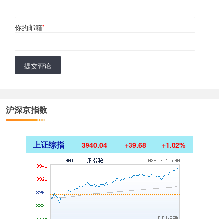
你的邮箱
*
提交评论
沪深京指数
上证综指
3940.04
+39.68
+1.02%