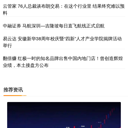
云管家 76人总裁谈布朗交易：在这个行业里 结果终究难以预
料
中融证券 马航深圳—吉隆坡每日直飞航线正式启航
易云达 安徽新华38周年校庆暨“四新”人才产业学院揭牌活动
举行
翻倍赚 红极一时的知名品牌出售中国内地门店！曾创造辉煌
业绩，本土接盘方公布
推荐资讯