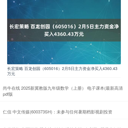
长宏策略 百龙创园（605016）2月5日主力资金净买入4360.43
万元
尚牛在线 2025新冀教版九年级数学（上册） 电子课本(最新高清
pdf版
仁信 中文传媒(600373SH)：未参与任何暑期档影视剧投资