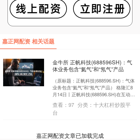
嘉正网配资 相关话题
金牛所 正帆科技(688596SH)：气
体业务包含“氦气”和“氖气”产品
（原标题：正帆科技(688596.SH)：气体
业务包含“氦气”和“氖气”产品） 格隆汇8
月14日丨正帆科技(688596.SH)在互动平
台表示，公司的气体业务包....
查看：
97
分类：
十大杠杆炒股平
台
嘉正网配资文章已加载完成