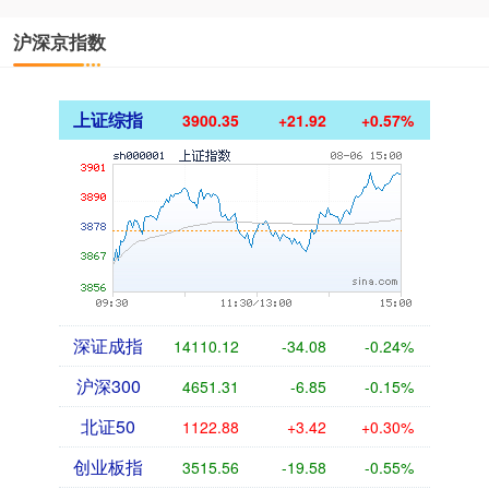
沪深京指数
上证综指
3900.35
+21.92
+0.57%
深证成指
14110.12
-34.08
-0.24%
沪深300
4651.31
-6.85
-0.15%
北证50
1122.88
+3.42
+0.30%
创业板指
3515.56
-19.58
-0.55%