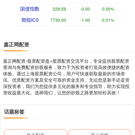
国债指数
229.59
-0.00
0.00%
期指IC0
7730.00
-1.00
-0.01%
嘉正网配资
嘉正网配资-股票配资盘=股票配资交流平台，专业提供股票配资
查询与免费配资炒股服务，致力于为投资者打造高效便捷的配资
体验。通过上海股票配资公司，用户可快速获取最新的市场资
讯、优质配资方案及安全可靠的资金支持。无论您是新手还是资
深投资者，我们为您提供多元化的服务和专业指导，助力实现投
资收益最大化。选择我们，让您的炒股之路更加轻松高效！
话题标签
益丰配资
掌心策略