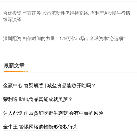
合优投资 华西证券 股市流动性仍维持充裕, 有利于A股慢牛行情
纵深演绎
深圳配资 相信时间的力量！179万亿市场，全球资本“必选项”
最新文章
金赢中心 答疑解惑 | 减盐食品能敞开吃吗？
荣利通 助眠食品真能成就美梦？
达人配资 雨后贪鲜吃野生蘑菇 会有中毒的风险
金牛王 警惕网络购物隐形侵权行为