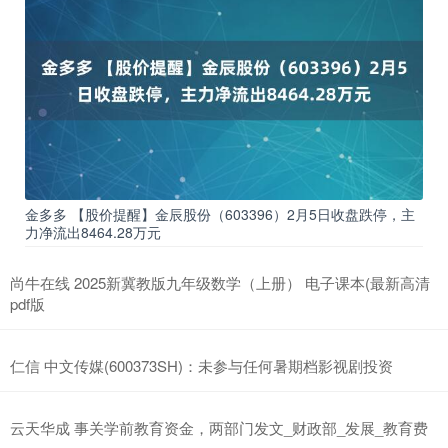
金多多 【股价提醒】金辰股份（603396）2月5日收盘跌停，主
力净流出8464.28万元
尚牛在线 2025新冀教版九年级数学（上册） 电子课本(最新高清
pdf版
仁信 中文传媒(600373SH)：未参与任何暑期档影视剧投资
云天华成 事关学前教育资金，两部门发文_财政部_发展_教育费