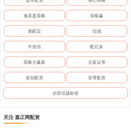
逸富盈策略
策略赢
易配宝
信德
牛壹佰
配亿多
策略大赢家
元富证券
嘉创配资
至尊配资
全部话题标签
关注 嘉正网配资