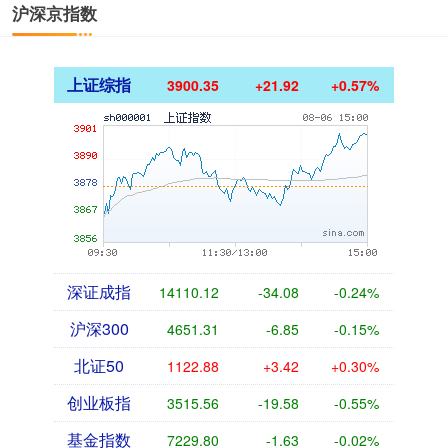
沪深京指数
上证综指
3900.35
+21.92
+0.57%
深证成指
14110.12
-34.08
-0.24%
沪深300
4651.31
-6.85
-0.15%
北证50
1122.88
+3.42
+0.30%
创业板指
3515.56
-19.58
-0.55%
基金指数
7229.80
-1.63
-0.02%